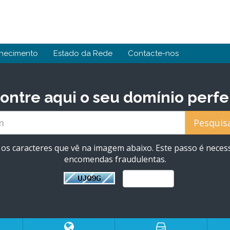
hecimento
Estado da Rede
Contacte-nos
ontre aqui o seu domínio perfe
e os caracteres que vê na imagem abaixo. Este passo é necess
encomendas fraudulentas.