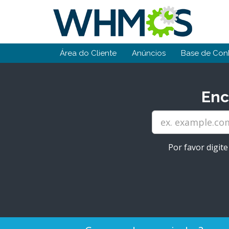
Área do Cliente
Anúncios
Base de Con
Enc
Por favor digit